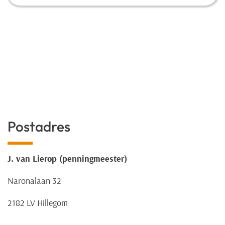
Postadres
J. van Lierop (penningmeester)
Naronalaan 32
2182 LV Hillegom