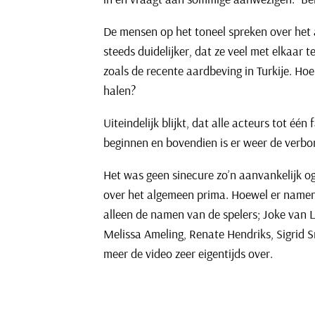
De mensen op het toneel spreken over het 
steeds duidelijker, dat ze veel met elkaar
zoals de recente aardbeving in Turkije. H
halen?
Uiteindelijk blijkt, dat alle acteurs tot 
beginnen en bovendien is er weer de verbo
Het was geen sinecure zo’n aanvankelijk oge
over het algemeen prima. Hoewel er namen b
alleen de namen van de spelers; Joke van L
Melissa Ameling, Renate Hendriks, Sigrid 
meer de video zeer eigentijds over.