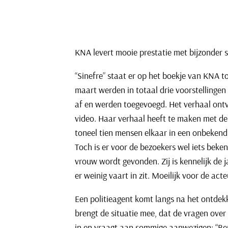
KNA levert mooie prestatie met bijzonder 
“Sinefre” staat er op het boekje van KNA to
maart werden in totaal drie voorstellingen 
af en werden toegevoegd. Het verhaal ontvo
video. Haar verhaal heeft te maken met de 
toneel tien mensen elkaar in een onbekend hu
Toch is er voor de bezoekers wel iets beke
vrouw wordt gevonden. Zij is kennelijk de ja
er weinig vaart in zit. Moeilijk voor de act
Een politieagent komt langs na het ontdek
brengt de situatie mee, dat de vragen over
in en vraagt aan sommige aanwezigen: “Bent