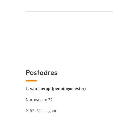
Postadres
J. van Lierop (penningmeester)
Naronalaan 32
2182 LV Hillegom