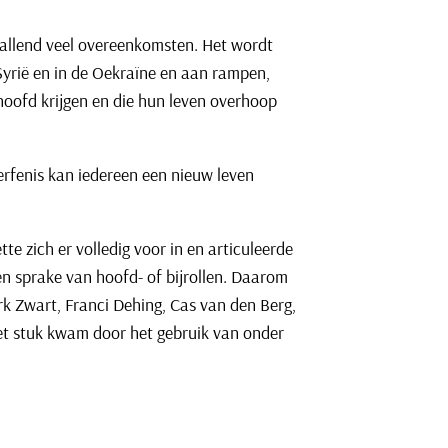
vallend veel overeenkomsten. Het wordt
Syrië en in de Oekraïne en aan rampen,
hoofd krijgen en die hun leven overhoop
 erfenis kan iedereen een nieuw leven
te zich er volledig voor in en articuleerde
en sprake van hoofd- of bijrollen. Daarom
rk Zwart, Franci Dehing, Cas van den Berg,
Het stuk kwam door het gebruik van onder