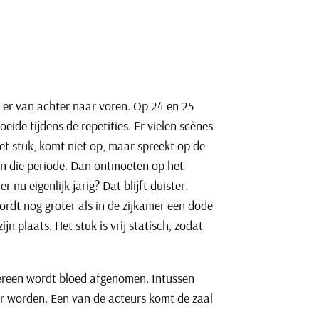
t er
van achter naar voren. Op 24 en 25
eide tijdens de repetities. Er vielen scènes
et stuk, komt niet op, maar spreekt op de
 in die periode. Dan ontmoeten op het
nu eigenlijk jarig? Dat blijft duister.
rdt nog groter als in de zijkamer een dode
jn plaats. Het stuk is vrij statisch, zodat
dereen wordt bloed afgenomen. Intussen
er worden. Een van de acteurs komt de zaal